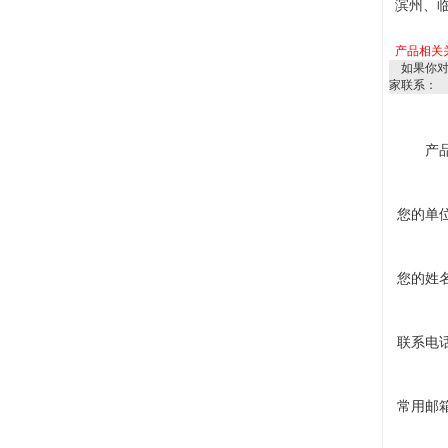
滨州、
产品相关
如果你
家联系：
产
您的单
您的姓
联系电
常用邮