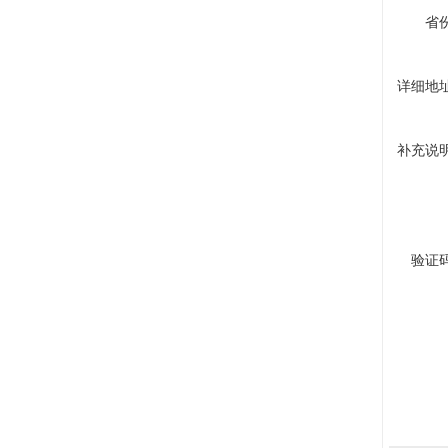
省
详细地
补充说
验证