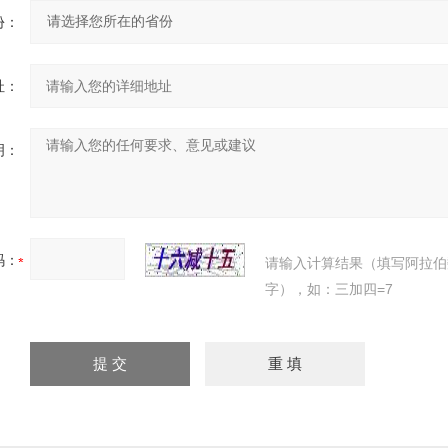
份：
址：
明：
码：
请输入计算结果（填写阿拉伯
字），如：三加四=7