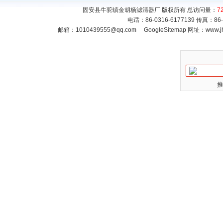
固安县牛驼镇金胡杨滤清器厂 版权所有 总访问量：
7
电话：86-0316-6177139 传真：86
邮箱：
1010439555@qq.com
GoogleSitemap
网址：www.jh
推