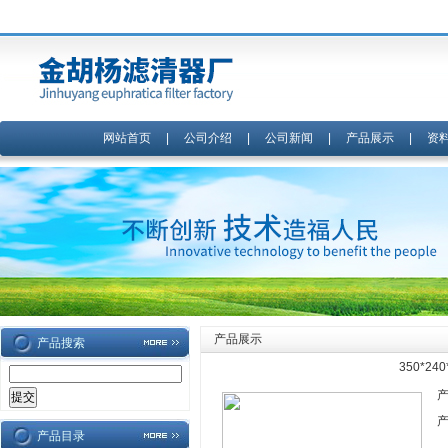
网站首页
|
公司介绍
|
公司新闻
|
产品展示
|
资
产品展示
产品搜索
350*2
产品目录