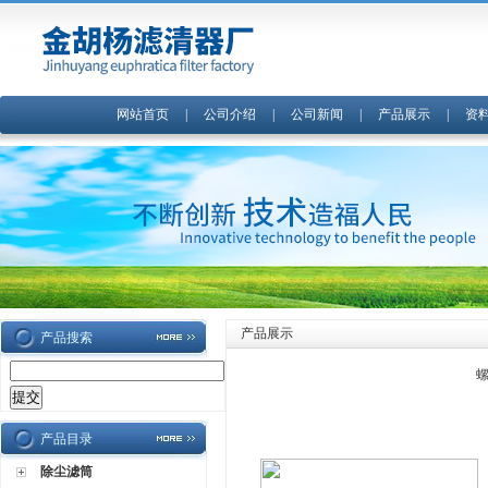
网站首页
|
公司介绍
|
公司新闻
|
产品展示
|
资
产品展示
产品搜索
螺
产品目录
除尘滤筒