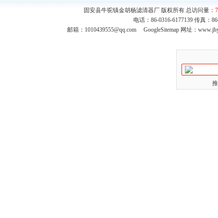
固安县牛驼镇金胡杨滤清器厂 版权所有 总访问量：
7
电话：86-0316-6177139 传真：8
邮箱：
1010439555@qq.com
GoogleSitemap
网址：www.jhy
推