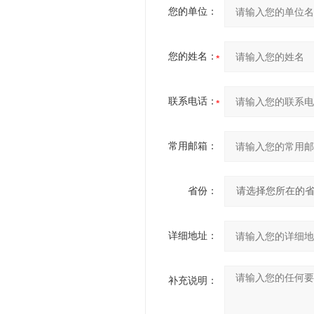
您的单位：
您的姓名：
联系电话：
常用邮箱：
省份：
详细地址：
补充说明：