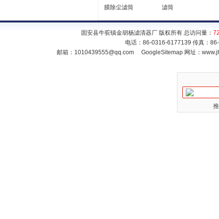
膜除尘滤筒
滤筒
固安县牛驼镇金胡杨滤清器厂 版权所有 总访问量：
7
电话：86-0316-6177139 传真：86
邮箱：
1010439555@qq.com
GoogleSitemap
网址：www.jh
推