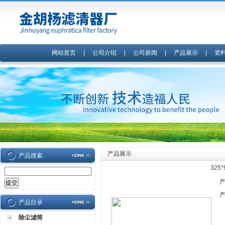
网站首页
|
公司介绍
|
公司新闻
|
产品展示
|
资
产品展示
产品搜索
325
产品目录
除尘滤筒