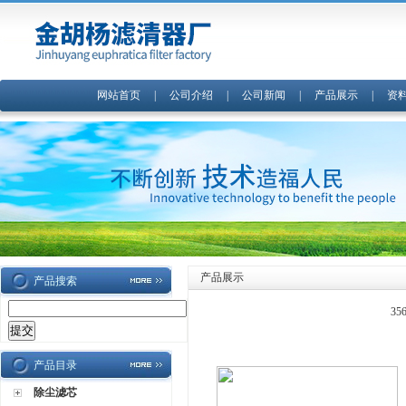
网站首页
|
公司介绍
|
公司新闻
|
产品展示
|
资
产品展示
产品搜索
3
产品目录
除尘滤芯