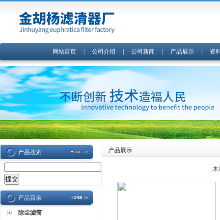
网站首页
|
公司介绍
|
公司新闻
|
产品展示
|
资
产品展示
产品搜索
木
产品目录
除尘滤筒