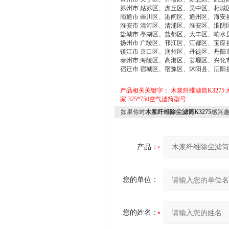
苏州市 姑苏区、虎丘区、吴中区、相城
南通市 崇川区、港闸区、通州区、海安
淮安市 清河区、清浦区、淮安区、淮阴
盐城市 亭湖区、盐都区、大丰区、响水
扬州市 广陵区、邗江区、江都区、宝应
镇江市 京口区、润州区、丹徒区、丹阳
泰州市 海陵区、高港区、姜堰区、兴化
宿迁市 宿城区、宿豫区、沭阳县、泗阳
产品相关关键字：
木浆纤维滤筒K3275
家
325*750空气滤筒型号
如果你对
木浆纤维除尘滤筒K3275
感兴
产品：
您的单位：
您的姓名：