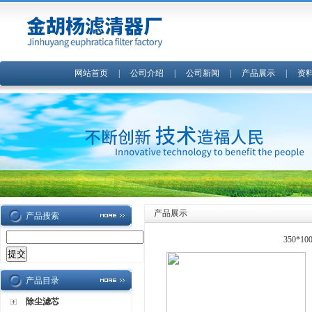
网站首页
|
公司介绍
|
公司新闻
|
产品展示
|
资
产品展示
产品搜索
350*
产品目录
除尘滤芯