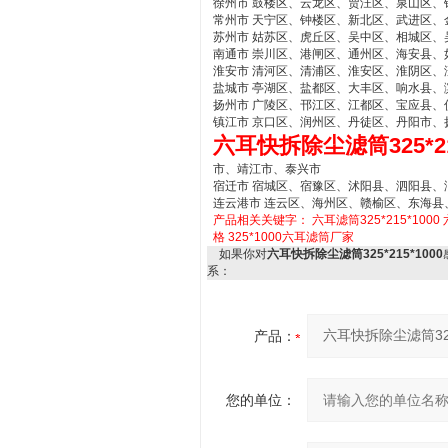
徐州市 鼓楼区、云龙区、贾汪区、泉山区
常州市 天宁区、钟楼区、新北区、武进区、
苏州市 姑苏区、虎丘区、吴中区、相城区
南通市 崇川区、港闸区、通州区、海安县、
淮安市 清河区、清浦区、淮安区、淮阴区、
盐城市 亭湖区、盐都区、大丰区、响水县
扬州市 广陵区、邗江区、江都区、宝应县、
镇江市 京口区、润州区、丹徒区、丹阳市、
六耳快拆除尘滤筒325*21
市、靖江市、泰兴市
宿迁市 宿城区、宿豫区、沭阳县、泗阳县、
连云港市 连云区、海州区、赣榆区、东海县
产品相关关键字：
六耳滤筒325*215*1000
格
325*1000六耳滤筒厂家
如果你对
六耳快拆除尘滤筒325*215*1000
系：
产品：
您的单位：