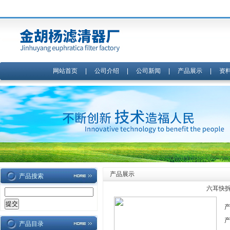
网站首页
|
公司介绍
|
公司新闻
|
产品展示
|
资
产品展示
产品搜索
六耳快拆除
产品目录