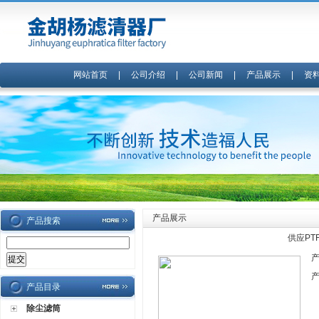
网站首页
|
公司介绍
|
公司新闻
|
产品展示
|
资
产品展示
产品搜索
供应PT
产品目录
除尘滤筒