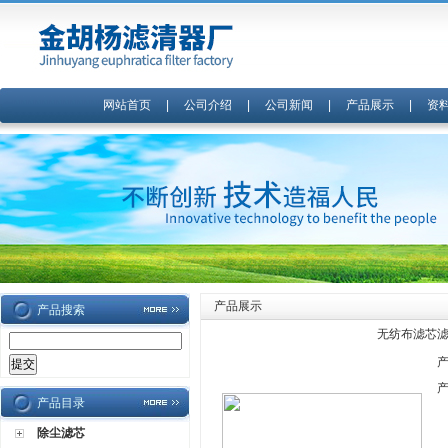
网站首页
|
公司介绍
|
公司新闻
|
产品展示
|
资
产品展示
产品搜索
无纺布滤芯滤
产品目录
除尘滤芯