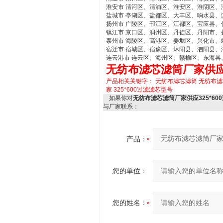
淮安市 清河区、清浦区、淮安区、淮阴区、
盐城市 亭湖区、盐都区、大丰区、响水县
扬州市 广陵区、邗江区、江都区、宝应县、
镇江市 京口区、润州区、丹徒区、丹阳市、
泰州市 海陵区、高港区、姜堰区、兴化市、
宿迁市 宿城区、宿豫区、沭阳县、泗阳县、
连云港市 连云区、海州区、赣榆区、东海县
无纺布滤芯滤筒厂家供应3
产品相关关键字：
无纺布滤芯滤筒
无纺布滤
家
325*600过滤滤芯型号
如果你对
无纺布滤芯滤筒厂家供应325*60
与厂家联系：
产品：
您的单位：
您的姓名：