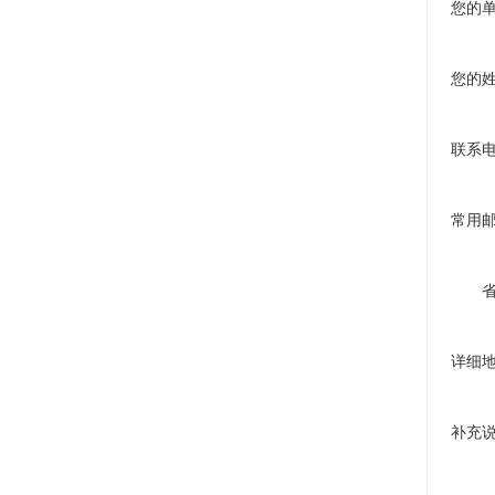
您的
您的
联系
常用
详细
补充