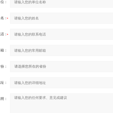
单位：
姓名：
电话：
邮箱：
省份：
地址：
说明：