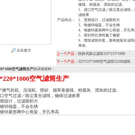
接线、粉煤灰、漂灰的过滤。
1、进口空气过滤／除尘复合滤纸，
滤效果
产品特点：
2、宽褶设计，过滤面积大
3、电镀锌端盖，不会生锈
4、电镀锌菱形网中心骨架，开孔率
5、密封闭孔弹性氯丁橡胶
6、增加滤筒外套，能有效延长滤筒
寿命。
点击放大
上一个产品：
快拆式除尘滤筒325*215*1000
下一个产品：
325*215*1000空气滤筒32100滤筒
220*1000空气滤筒生产
的详细资料：
0*220*1000空气滤筒生产
于燃气轮机、压缩机、喷砂、烟草卷接线、粉煤灰、漂灰的过滤。
进口空气过滤／除尘复合滤纸，确保过滤效果
宽褶设计，过滤面积大
电镀锌端盖，不会生锈
电镀锌菱形网中心骨架，开孔率高