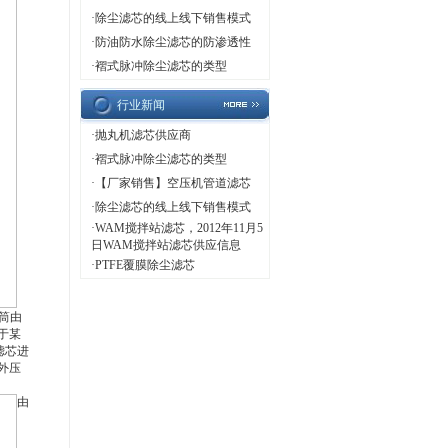
·
除尘滤芯的线上线下销售模式
·
防油防水除尘滤芯的防渗透性
·
褶式脉冲除尘滤芯的类型
行业新闻
·
抛丸机滤芯供应商
·
褶式脉冲除尘滤芯的类型
·
【厂家销售】空压机管道滤芯
·
除尘滤芯的线上线下销售模式
·
WAM搅拌站滤芯，2012年11月5
日WAM搅拌站滤芯供应信息
·
PTFE覆膜除尘滤芯
筒由
于某
滤芯进
外压
由