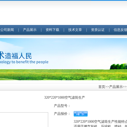
|
公司新闻
|
产品展示
|
资料下载
|
技术文章
|
资质认证
|
信息反
首页
>>
产品展示
>
320*220*1000空气滤筒生产
产品型号：
产品报价：
320*220*1000空气滤筒生产性能特
适用于燃气轮机、压缩机、喷砂、