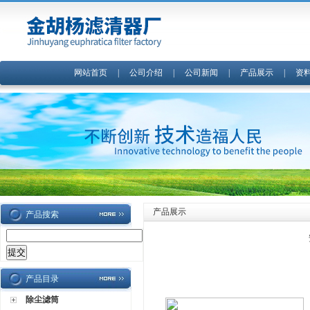
网站首页
|
公司介绍
|
公司新闻
|
产品展示
|
资
产品展示
产品搜索
产品目录
除尘滤筒