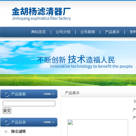
网站首页
|
公司介绍
|
公司新闻
|
产品展示
|
资
产品展示
产品搜索
产品目录
除尘滤筒