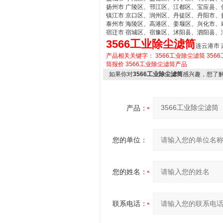
扬州市 广陵区、邗江区、江都区、宝应县、
镇江市 京口区、润州区、丹徒区、丹阳市、
泰州市 海陵区、高港区、姜堰区、兴化市、
宿迁市 宿城区、宿豫区、沭阳县、泗阳县、
3566工业除尘滤筒
连云港市
产品相关关键字：
3566工业除尘滤筒
356
筒报价
3566工业除尘滤筒产品
如果你对
3566工业除尘滤筒
感兴趣，想了
产品：
您的单位：
您的姓名：
联系电话：