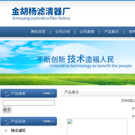
网站首页
|
公司介绍
|
公司新闻
|
产品展示
|
资
产品展示
产品搜索
3566
产品目录
除尘滤芯