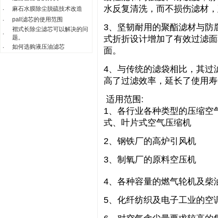
水反复清洗，而不损伤滤材，
麻石水膜除尘脱硫技术改造
·
pall滤芯的使用范围
·
3、坚韧耐用的聚酯滤材与防
褶式长除尘滤芯可以解决的问
·
题。
式折折设计增加了有效过滤面
如何选购液压油滤芯
·
面。
4、与传统的滤袋相比，其过
高了过滤效率，延长了使用寿
适用范围:
1、各行业各种类型的压缩空
式、叶片式空气压缩机
2、钢铁厂的高炉引风机
3、制氧厂的原料空压机
4、各种容量的燃气轮机及柴
5、化纤纺织及电子工业的空