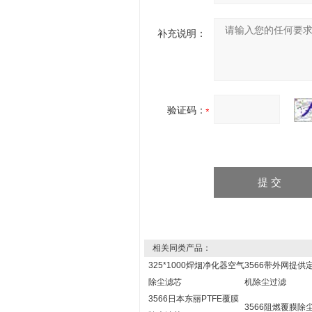
补充说明：
验证码：
相关同类产品：
325*1000焊烟净化器空气
3566带外网提供
除尘滤芯
机除尘过滤
3566日本东丽PTFE覆膜
3566阻燃覆膜除