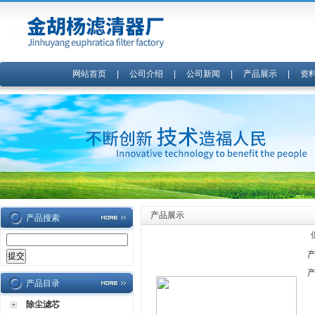
网站首页
|
公司介绍
|
公司新闻
|
产品展示
|
资
产品展示
产品搜索
产品目录
除尘滤芯