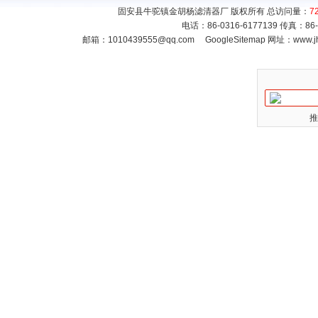
固安县牛驼镇金胡杨滤清器厂 版权所有 总访问量：
7
电话：86-0316-6177139 传真：86
邮箱：
1010439555@qq.com
GoogleSitemap
网址：www.jh
推