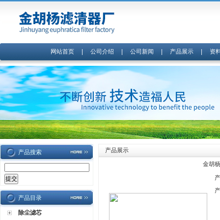
网站首页
|
公司介绍
|
公司新闻
|
产品展示
|
资
产品展示
产品搜索
金胡杨
产品目录
除尘滤芯