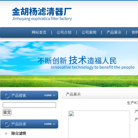
网站首页
|
公司介绍
|
公司新闻
|
产品展示
|
资
产品展示
产品搜索
生产K
产品目录
除尘滤筒