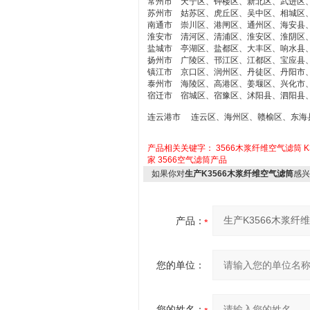
常州市 天宁区、钟楼区、新北区、武进区
苏州市 姑苏区、虎丘区、吴中区、相城区
南通市 崇川区、港闸区、通州区、海安县
淮安市 清河区、清浦区、淮安区、淮阴区
盐城市 亭湖区、盐都区、大丰区、响水县
扬州市 广陵区、邗江区、江都区、宝应县
镇江市 京口区、润州区、丹徒区、丹阳市
泰州市 海陵区、高港区、姜堰区、兴化市
宿迁市 宿城区、宿豫区、沭阳县、泗阳县
连云港市 连云区、海州区、赣榆区、东海
产品相关关键字：
3566木浆纤维空气滤筒
家
3566空气滤筒产品
如果你对
生产K3566木浆纤维空气滤筒
感兴
产品：
您的单位：
您的姓名：