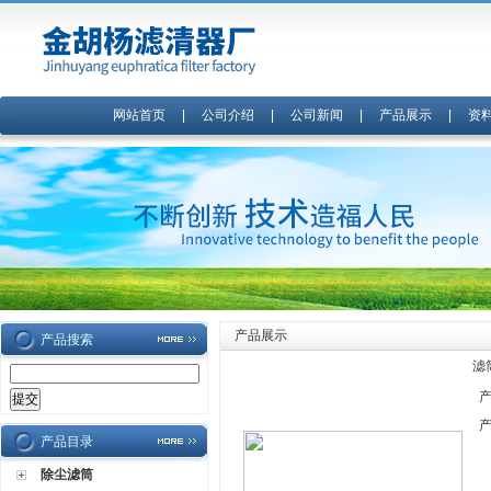
网站首页
|
公司介绍
|
公司新闻
|
产品展示
|
资
产品展示
产品搜索
滤
产品目录
除尘滤筒