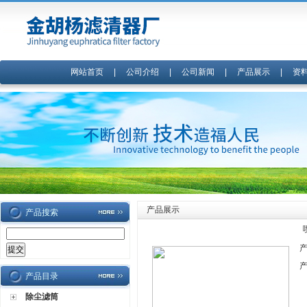
网站首页
|
公司介绍
|
公司新闻
|
产品展示
|
资
产品展示
产品搜索
产品目录
除尘滤筒