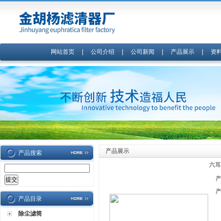
网站首页
|
公司介绍
|
公司新闻
|
产品展示
|
资
产品展示
产品搜索
六耳
产品目录
除尘滤筒