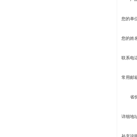
您的单
您的姓
联系电
常用邮
省
详细地
补充说