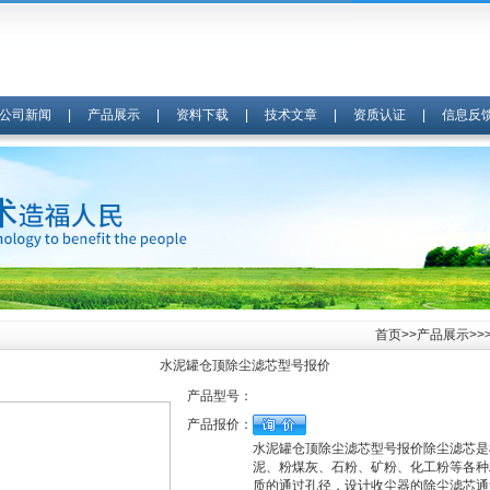
公司新闻
|
产品展示
|
资料下载
|
技术文章
|
资质认证
|
信息反
首页
>>
产品展示
>>
水泥罐仓顶除尘滤芯型号报价
产品型号：
产品报价：
水泥罐仓顶除尘滤芯型号报价除尘滤芯是
泥、粉煤灰、石粉、矿粉、化工粉等各种
质的通过孔径，设计收尘器的除尘滤芯通