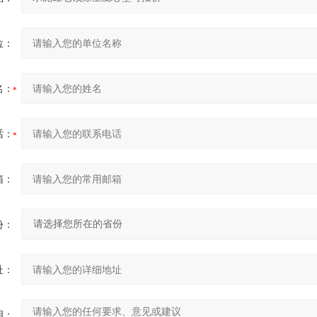
位：
名：
话：
箱：
份：
址：
明：