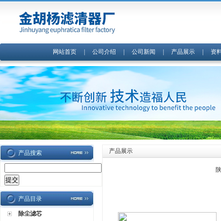
网站首页
|
公司介绍
|
公司新闻
|
产品展示
|
资
产品展示
产品搜索
陕
产品目录
除尘滤芯