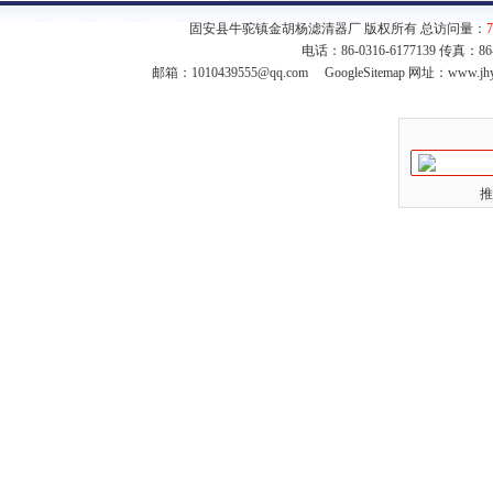
固安县牛驼镇金胡杨滤清器厂 版权所有 总访问量：
7
电话：86-0316-6177139 传真：8
邮箱：
1010439555@qq.com
GoogleSitemap
网址：www.jhy
推