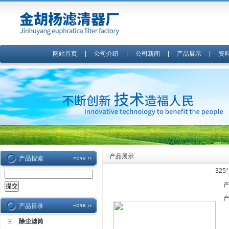
网站首页
|
公司介绍
|
公司新闻
|
产品展示
|
资
产品展示
产品搜索
32
产品目录
除尘滤筒