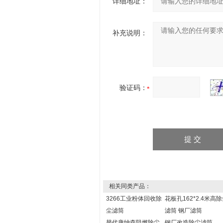
详细地址：
补充说明：
验证码：
相关同类产品：
3266工业粉体回收除
花板孔162*2.4米高
尘滤筒
滤筒 钢厂滤筒
替代唐纳森阻燃除尘
钢厂改造除尘滤筒