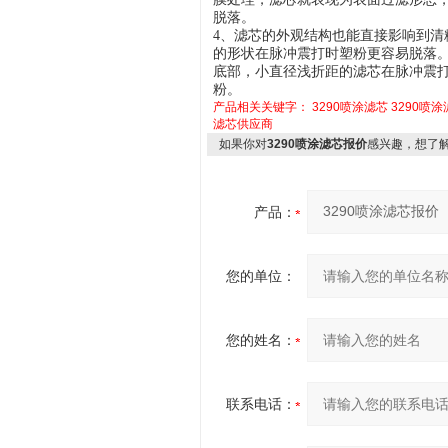
脱落。
4、滤芯的外观结构也能直接影响到清
的形状在脉冲震打时塑粉更容易脱落
底部，小直径浅折距的滤芯在脉冲震
粉。
产品相关关键字：
3290喷涂滤芯
3290喷
滤芯供应商
如果你对
3290喷涂滤芯报价
感兴趣，想了
产品：
您的单位：
您的姓名：
联系电话：