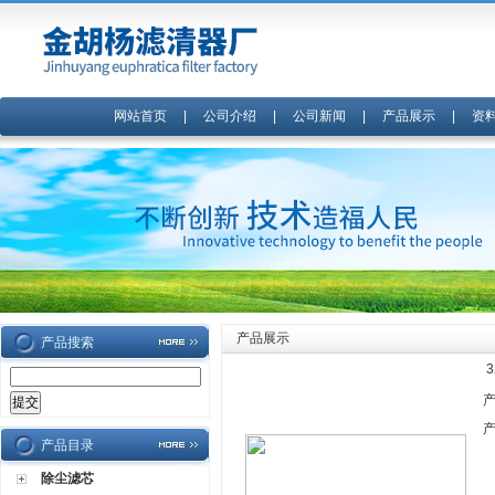
网站首页
|
公司介绍
|
公司新闻
|
产品展示
|
资
产品展示
产品搜索
产品目录
除尘滤芯