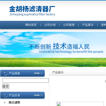
网站首页
|
公司介绍
|
公司新闻
|
产品展示
|
资
产品展示
产品搜索
产品目录
除尘滤筒