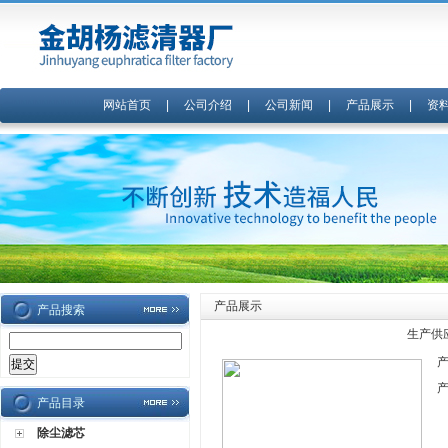
网站首页
|
公司介绍
|
公司新闻
|
产品展示
|
资
产品展示
产品搜索
生产供应
产品目录
除尘滤芯