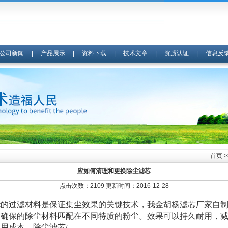
公司新闻
|
产品展示
|
资料下载
|
技术文章
|
资质认证
|
信息反
首页
>
应如何清理和更换除尘滤芯
点击次数：2109 更新时间：2016-12-28
的过滤材料是保证集尘效果的关键技术，我金胡杨滤芯厂家自
芯
。确保的除尘材料匹配在不同特质的粉尘。效果可以持久耐用，
使用成本。除尘滤芯