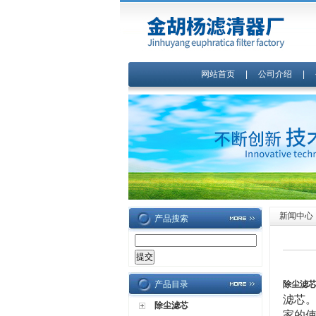
网站首页
|
公司介绍
|
新闻中心
产品搜索
产品目录
除尘滤
滤芯
除尘滤芯
家的