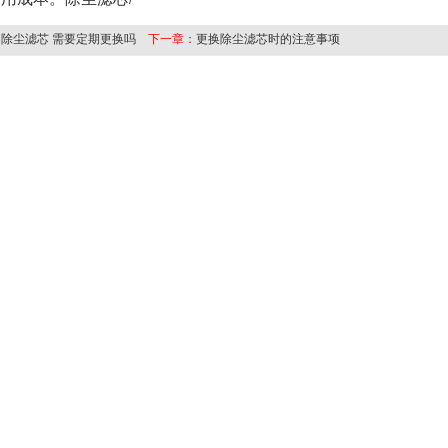
/
：
除尘滤芯 需要定期更换吗
下一章：
更换除尘滤芯时的注意事项