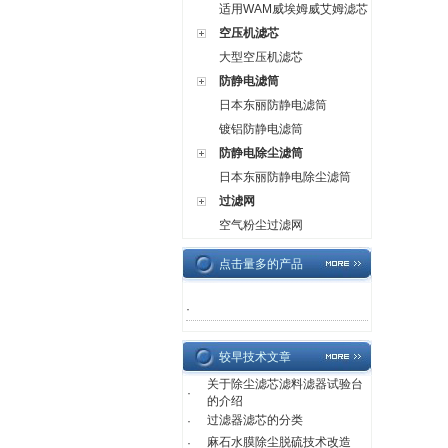
适用WAM威埃姆威艾姆滤芯
空压机滤芯
大型空压机滤芯
防静电滤筒
日本东丽防静电滤筒
镀铝防静电滤筒
防静电除尘滤筒
日本东丽防静电除尘滤筒
过滤网
空气粉尘过滤网
点击量多的产品
·
较早技术文章
关于除尘滤芯滤料滤器试验台
·
的介绍
过滤器滤芯的分类
·
麻石水膜除尘脱硫技术改造
·