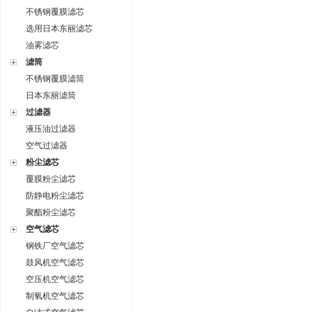
不锈钢覆膜滤芯
选用日本东丽滤芯
油雾滤芯
滤筒
不锈钢覆膜滤筒
日本东丽滤筒
过滤器
液压油过滤器
空气过滤器
粉尘滤芯
覆膜粉尘滤芯
防静电粉尘滤芯
聚酯粉尘滤芯
空气滤芯
钢铁厂空气滤芯
鼓风机空气滤芯
空压机空气滤芯
制氧机空气滤芯