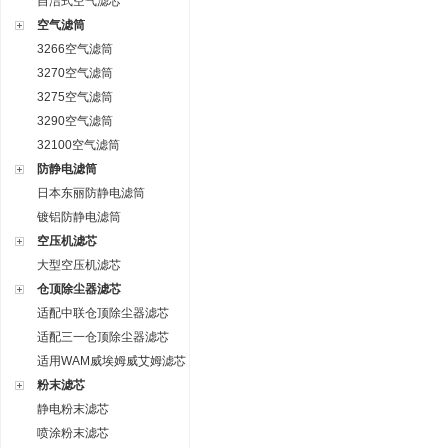
自洁式空气滤芯
空气滤筒
3266空气滤筒
3270空气滤筒
3275空气滤筒
3290空气滤筒
32100空气滤筒
防静电滤筒
日本东丽防静电滤筒
镀铝防静电滤筒
空压机滤芯
大型空压机滤芯
仓顶除尘器滤芯
适配中联仓顶除尘器滤芯
适配三一仓顶除尘器滤芯
适用WAM威埃姆威艾姆滤芯
粉末滤芯
静电粉末滤芯
喷涂粉末滤芯