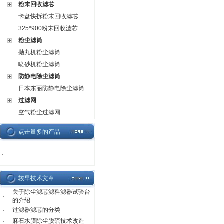
粉末回收滤芯
卡盘快拆粉末回收滤芯
325*900粉末回收滤芯
粉尘滤筒
抛丸机粉尘滤筒
喷砂机粉尘滤筒
防静电除尘滤筒
日本东丽防静电除尘滤筒
过滤网
空气粉尘过滤网
点击量多的产品
·
较早技术文章
关于除尘滤芯滤料滤器试验台
·
的介绍
过滤器滤芯的分类
·
麻石水膜除尘脱硫技术改造
·