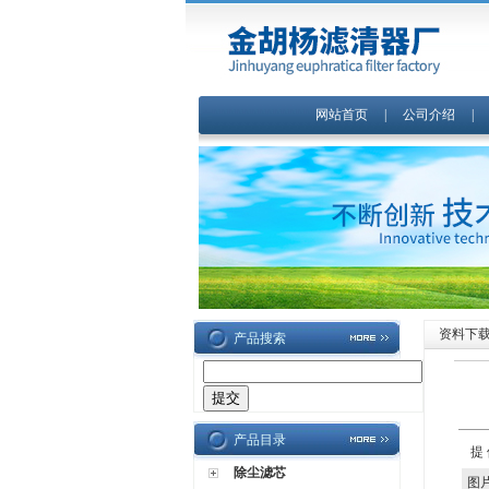
网站首页
|
公司介绍
资料下
产品搜索
产品目录
提
除尘滤芯
图