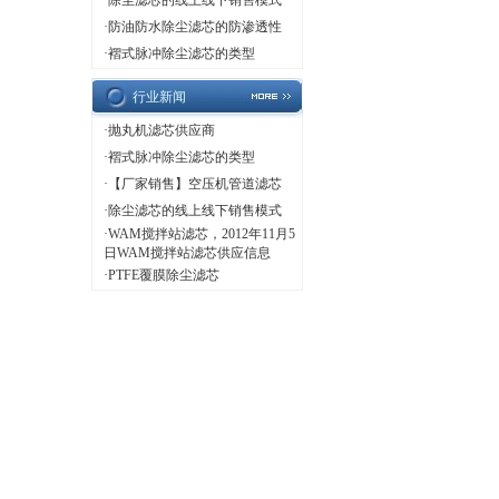
·
除尘滤芯的线上线下销售模式
·
防油防水除尘滤芯的防渗透性
·
褶式脉冲除尘滤芯的类型
行业新闻
·
抛丸机滤芯供应商
·
褶式脉冲除尘滤芯的类型
·
【厂家销售】空压机管道滤芯
·
除尘滤芯的线上线下销售模式
·
WAM搅拌站滤芯，2012年11月5
日WAM搅拌站滤芯供应信息
·
PTFE覆膜除尘滤芯