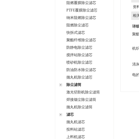
阻燃覆膜除尘滤芯
资
PTFE覆膜除尘滤芯
相
纳米阻燃除尘滤芯
阻燃除尘滤芯
详
快拆式滤芯
聚
聚酯纤维除尘滤芯
1
防静电除尘滤芯
机
2
搅拌站除尘滤芯
3
喷砂机除尘滤芯
清
4
防油防水除尘滤芯
电
抛丸机除尘滤芯
除尘滤筒
激光切割机除尘滤筒
焊接烟尘除尘滤筒
抛丸机除尘滤筒
滤芯
抛丸机滤芯
投料站滤芯
上料机滤芯