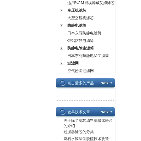
适用WAM威埃姆威艾姆滤芯
空压机滤芯
大型空压机滤芯
防静电滤筒
日本东丽防静电滤筒
镀铝防静电滤筒
防静电除尘滤筒
日本东丽防静电除尘滤筒
过滤网
空气粉尘过滤网
点击量多的产品
·
较早技术文章
关于除尘滤芯滤料滤器试验台
·
的介绍
·
过滤器滤芯的分类
·
麻石水膜除尘脱硫技术改造